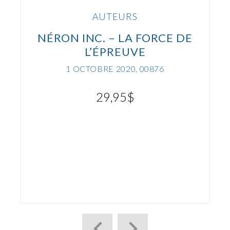
AUTEURS
NÉRON INC. – LA FORCE DE
L’ÉPREUVE
1 OCTOBRE 2020, 00876
29,95
$