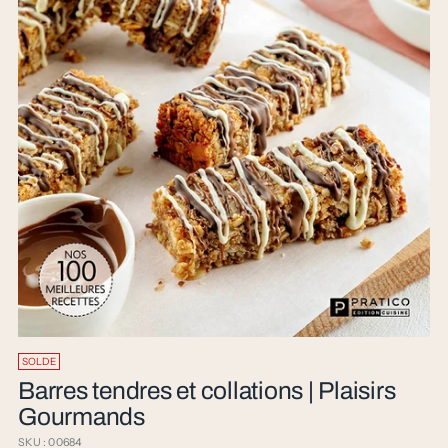
SOLDE
Barres tendres et collations | Plaisirs
Gourmands
SKU : 00684