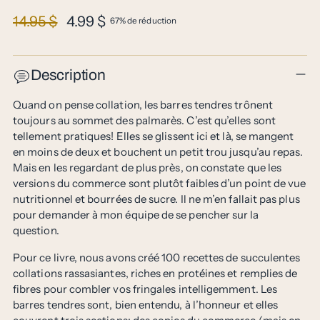
Prix
14.95 $
4.99 $
67% de réduction
normal
Description
Quand on pense collation, les barres tendres trônent
toujours au sommet des palmarès. C’est qu’elles sont
tellement pratiques! Elles se glissent ici et là, se mangent
en moins de deux et bouchent un petit trou jusqu’au repas.
Mais en les regardant de plus près, on constate que les
versions du commerce sont plutôt faibles d’un point de vue
nutritionnel et bourrées de sucre. Il ne m’en fallait pas plus
pour demander à mon équipe de se pencher sur la
question.
Pour ce livre, nous avons créé 100 recettes de succulentes
collations rassasiantes, riches en protéines et remplies de
fibres pour combler vos fringales intelligemment. Les
barres tendres sont, bien entendu, à l’honneur et elles