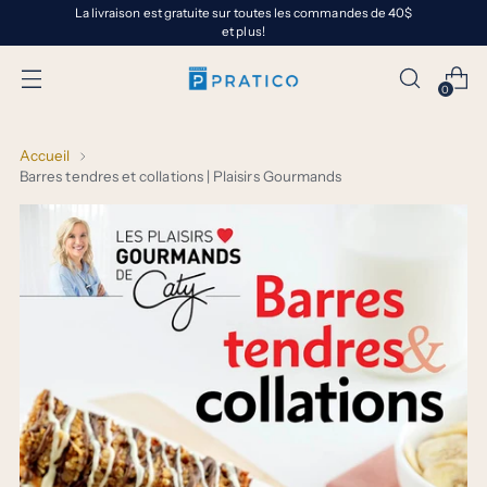
La livraison est gratuite sur toutes les commandes de 40$
et plus!
0
Accueil
Barres tendres et collations | Plaisirs Gourmands