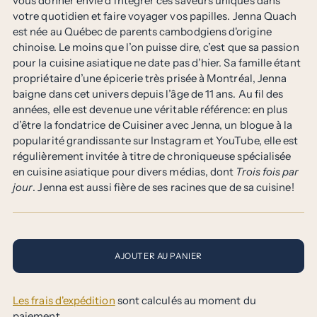
vous donner envie d’intégrer ces saveurs uniques dans
votre quotidien et faire voyager vos papilles. Jenna Quach
est née au Québec de parents cambodgiens d'origine
chinoise. Le moins que l’on puisse dire, c’est que sa passion
pour la cuisine asiatique ne date pas d’hier. Sa famille étant
propriétaire d’une épicerie très prisée à Montréal, Jenna
baigne dans cet univers depuis l’âge de 11 ans. Au fil des
années, elle est devenue une véritable référence: en plus
d’être la fondatrice de Cuisiner avec Jenna, un blogue à la
popularité grandissante sur Instagram et YouTube, elle est
régulièrement invitée à titre de chroniqueuse spécialisée
en cuisine asiatique pour divers médias, dont
Trois fois par
jour
. Jenna est aussi fière de ses racines que de sa cuisine!
AJOUTER AU PANIER
Les frais d'expédition
sont calculés au moment du
paiement.