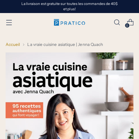
La livraison est gratuite sur toutes les commandes de 40$
et plus!
0
Accueil
La vraie cuisine asiatique | Jenna Quach