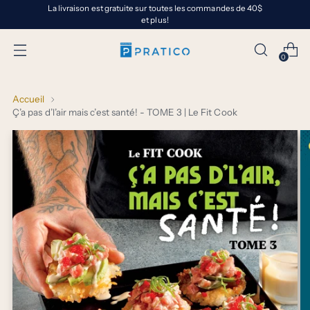
La livraison est gratuite sur toutes les commandes de 40$
et plus!
0
Accueil
Ç’a pas d’l’air mais c’est santé! - TOME 3 | Le Fit Cook