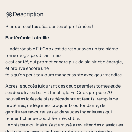
normal
Description
Plus de recettes décadentes et protéinées !
Par Jérémie Latreille
L’indétrônable Fit Cook est de retour avec un troisième
tome de Ç’a pas d’l’air, mais
c’est santé!, qui promet encore plus de plaisir et d’énergie,
et prouve encore une
fois qu’on peut toujours manger santé avec gourmandise.
Après le succès fulgurant des deux premiers tomes et de
ses deux livres Les Fit lunchs, le Fit Cook propose 70
nouvelles idées de plats décadents et festifs, remplis de
protéines, de légumes croquants ou fondants, de
garnitures savoureuses et de sauces ingénieuses qui
rendent chaque bouchée irrésistible.
Le créateur culinaire s’est amusé à revisiter des classiques
du fast-food avec une twist santé ainsi qu’à créer des