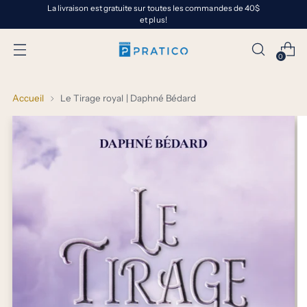
La livraison est gratuite sur toutes les commandes de 40$
et plus!
0
Accueil
Le Tirage royal | Daphné Bédard