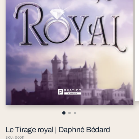
Le Tirage royal | Daphné Bédard
SKU : 00011