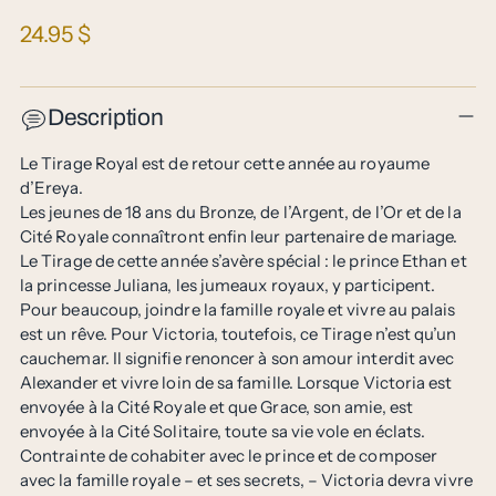
Prix
24.95 $
normal
Description
Le Tirage Royal est de retour cette année au royaume
d’Ereya.
Les jeunes de 18 ans du Bronze, de l’Argent, de l’Or et de la
Cité Royale connaîtront enfin leur partenaire de mariage.
Le Tirage de cette année s’avère spécial : le prince Ethan et
la princesse Juliana, les jumeaux royaux, y participent.
Pour beaucoup, joindre la famille royale et vivre au palais
est un rêve. Pour Victoria, toutefois, ce Tirage n’est qu’un
cauchemar. Il signifie renoncer à son amour interdit avec
Alexander et vivre loin de sa famille. Lorsque Victoria est
envoyée à la Cité Royale et que Grace, son amie, est
envoyée à la Cité Solitaire, toute sa vie vole en éclats.
Contrainte de cohabiter avec le prince et de composer
avec la famille royale – et ses secrets, – Victoria devra vivre