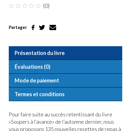
(0)
Note
0.1
sur
Partager
5
Présentation du livre
Évaluations (0)
Mode de paiement
Termes et conditions
Pour faire suite au succès retentissant du livre
«Soupers à l’avance» de l’automne dernier, nous
vous proposons 135 nouvelles recettes de repas à