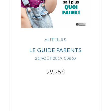
AUTEURS
LE GUIDE PARENTS
21 AOÛT 2019, 00860
29,95
$