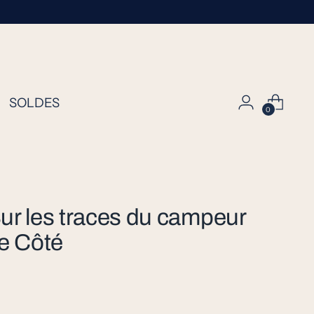
SOLDES
0
ur les traces du campeur
ce Côté