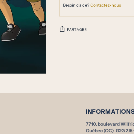
Besoin d'aide?
Contactez-nous
PARTAGER
Ajouter
un
produit
à
votre
panier
INFORMATION
7710, boulevard Wilfr
Québec (QC) G2G 2J5