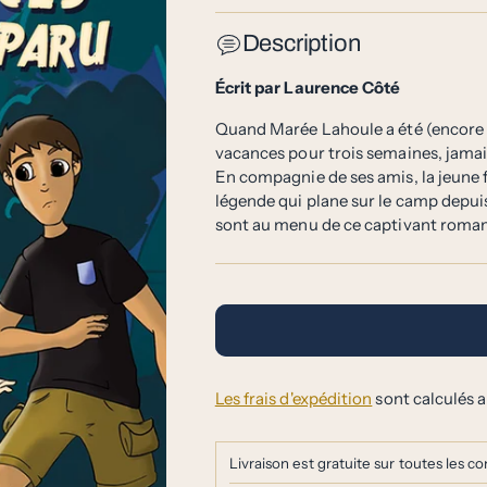
Description
Écrit par Laurence Côté
Quand Marée Lahoule a été (encore u
vacances pour trois semaines, jamais
En compagnie de ses amis, la jeune 
légende qui plane sur le camp depu
sont au menu de ce captivant roman
Les frais d'expédition
sont calculés
Livraison est gratuite sur toutes les 