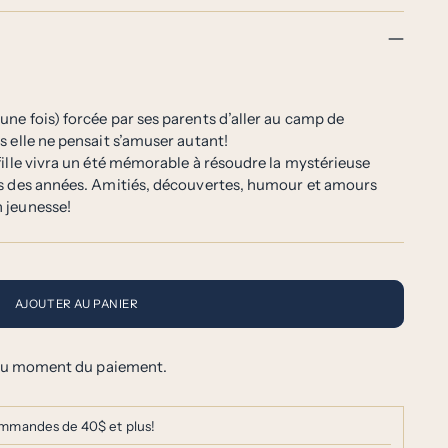
ne fois) forcée par ses parents d’aller au camp de
 elle ne pensait s’amuser autant!
fille vivra un été mémorable à résoudre la mystérieuse
is des années. Amitiés, découvertes, humour et amours
 jeunesse!
AJOUTER AU PANIER
 au moment du paiement.
commandes de 40$ et plus!